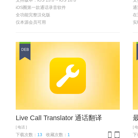
支持版本：iOS 15.0 ~ iOS 18.0
支持
iPhone
iPad
iOS圈第一款通话录音软件
通
全功能完整汉化版
在
仅本源会员可用
实
具体功能 参见
浏览截图
此
仅
具
DEB
Live Call Translator 通话翻译
最
[ 电话 ]
[ 
下载次数：
13
收藏次数：
1
下