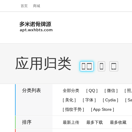
首页
商城
应用归类
iPhone
iPad
iPhone
iPad
分类列表
全部分类
[ QQ ]
[ 微信 ]
[ 照
[ 美化 ]
[ 字体 ]
[ Cydia ]
[ Sa
[ 指纹手势 ]
[ App Store ]
排序
最新上传
最多下载
最多收藏