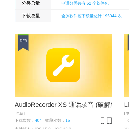
分类总量
电话分类共有 52 个软件包
下载总量
全源软件包下载量总计 196044 次
多米诺骨牌源
DEB
AudioRecorder XS 通话录音 (破解版)-Roo
L
[ 电话 ]
[ 
下载次数：
404
收藏次数：
15
下