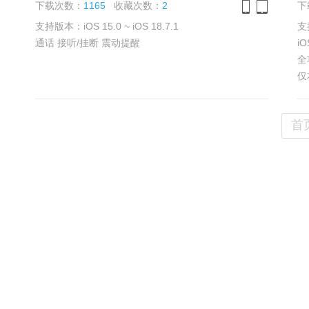
下载次数：
1165
收藏次数：
2
下
支持版本：iOS 15.0 ~ iOS 18.7.1
支持
iPhone
iPad
通话 接听/挂断 震动提醒
i
全
仅
具
首