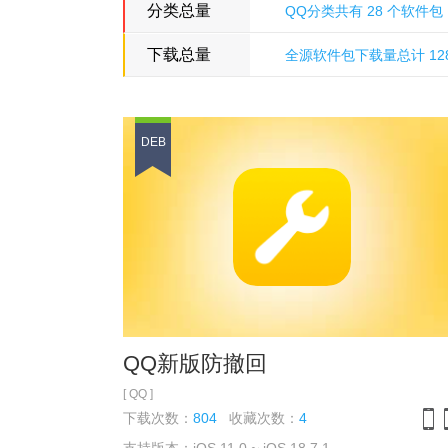
分类总量
QQ分类共有 28 个软件包
下载总量
全源软件包下载量总计 128
多米诺骨牌源
DEB
QQ新版防撤回
[ QQ ]
下载次数：
804
收藏次数：
4