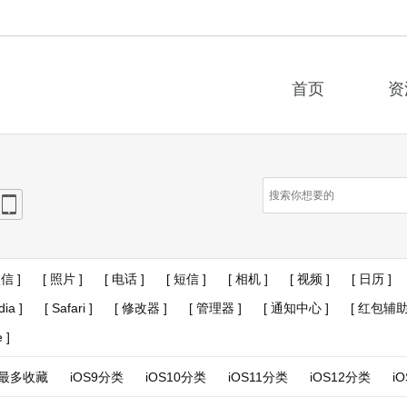
首页
资
e
iPad
微信 ]
[ 照片 ]
[ 电话 ]
[ 短信 ]
[ 相机 ]
[ 视频 ]
[ 日历 ]
dia ]
[ Safari ]
[ 修改器 ]
[ 管理器 ]
[ 通知中心 ]
[ 红包辅助
 ]
最多收藏
iOS9分类
iOS10分类
iOS11分类
iOS12分类
i