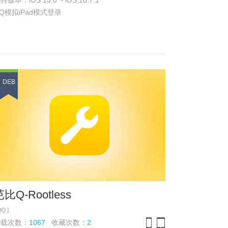
持版本：iOS 13.0 ~ iOS 18.7.1
iPhone
iPad
Q模拟iPad模式登录
DEB
比Q-Rootless
QQ ]
下载次数：
1067
收藏次数：
2