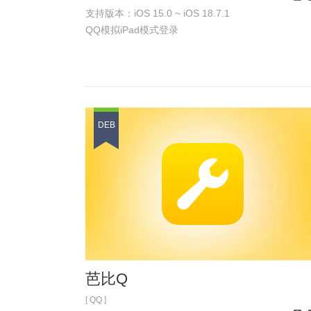
支持版本：iOS 15.0 ~ iOS 18.7.1
iPh
QQ模拟iPad模式登录
DEB
芭比Q
[ QQ ]