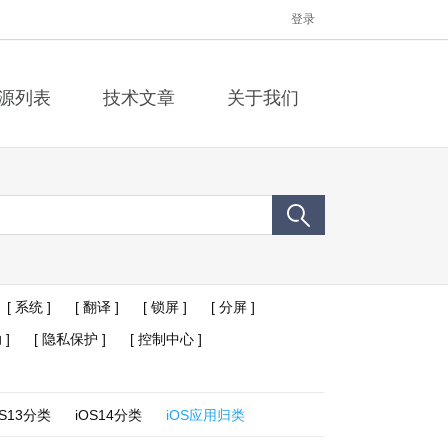
登录
源列表
技术文章
关于我们
[ 系统 ]
[ 翻译 ]
[ 锁屏 ]
[ 分屏 ]
 ]
[ 隐私保护 ]
[ 控制中心 ]
OS13分类
iOS14分类
iOS应用归类