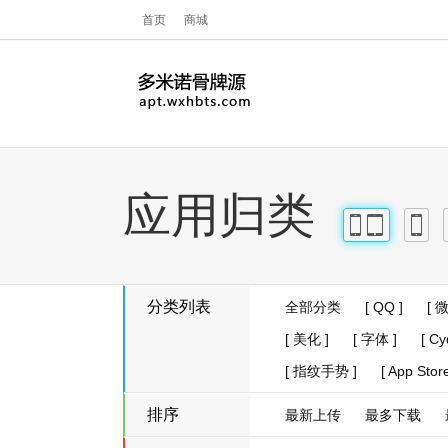
首页
商城
应用归类
iPhone
iPad
iPhon
分类列表
全部分类
[ QQ ]
[ 
[ 美化 ]
[ 字体 ]
[ Cy
[ 指纹手势 ]
[ App Store
排序
最新上传
最多下载