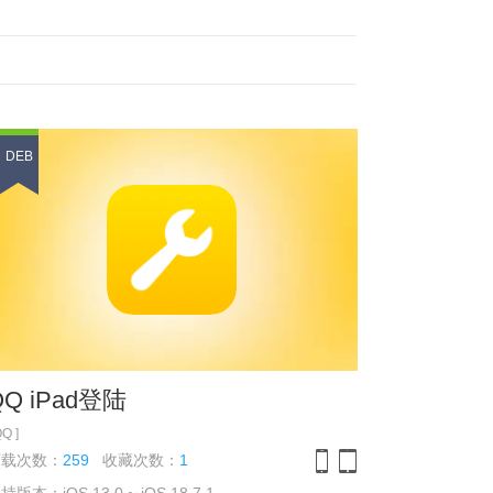
DEB
QQ iPad登陆
QQ ]
下载次数：
259
收藏次数：
1