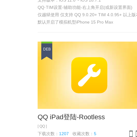
支持版本：iOS 11.0 ~ iOS 18.7.1
iPh
QQ·TIM设置-辅助功能-右上角开启(或新设置界面)
仅越狱使用 仅支持 QQ 9.0.20+ TIM 4.0.95+ 以上
默认开启了模拟机型iPhone 15 Pro Max
设置在 QQ设置-辅助功能-右上角QQ插件
具体效果 参见
浏览截图
DEB
QQ iPad登陆-Rootless
[ QQ ]
下载次数：
1207
收藏次数：
5