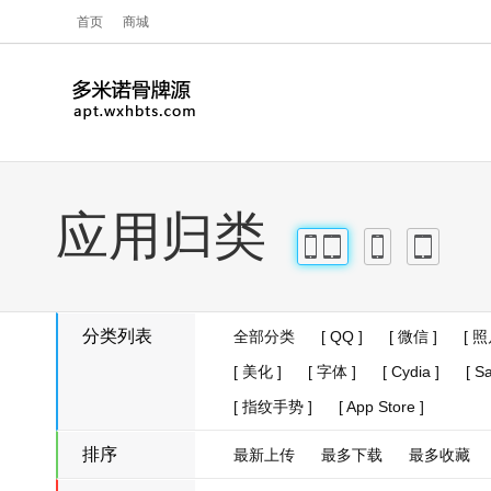
首页
商城
应用归类
iPhone
iPad
iPhone
iPad
分类列表
全部分类
[ QQ ]
[ 微信 ]
[ 照
[ 美化 ]
[ 字体 ]
[ Cydia ]
[ Sa
[ 指纹手势 ]
[ App Store ]
排序
最新上传
最多下载
最多收藏