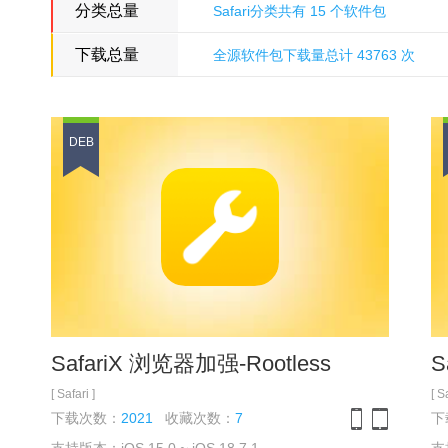
分类总量
Safari分类共有 15 个软件包
下载总量
全源软件包下载量总计 43763 次
多米诺骨牌源
DEB
SafariX 浏览器加强-Rootless
S
[ Safari ]
[ S
下载次数：
2021
收藏次数：
7
下