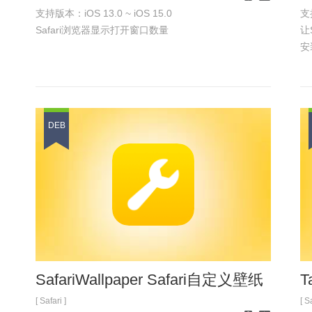
支持版本：iOS 13.0 ~ iOS 15.0
支持
iPhone
iPad
Safari浏览器显示打开窗口数量
让
安
DEB
SafariWallpaper Safari自定义壁纸
T
[ Safari ]
[ S