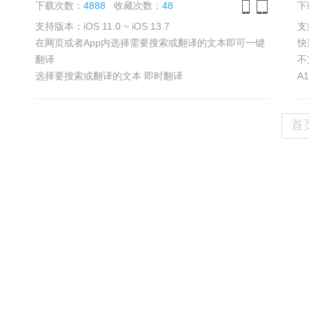
下载次数：
4888
收藏次数：
48
下
支持版本：iOS 11.0 ~ iOS 13.7
支持
iPhone
iPad
在网页或者App内选择需要搜索或翻译的文本即可一键
快
翻译
不
选择要搜索或翻译的文本 即时翻译
A
具体效果 参见
浏览截图
具
首