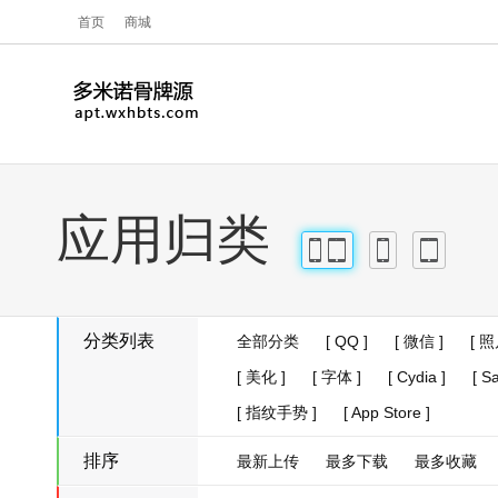
首页
商城
应用归类
iPhone
iPad
iPhone
iPad
分类列表
全部分类
[ QQ ]
[ 微信 ]
[ 照
[ 美化 ]
[ 字体 ]
[ Cydia ]
[ Sa
[ 指纹手势 ]
[ App Store ]
排序
最新上传
最多下载
最多收藏