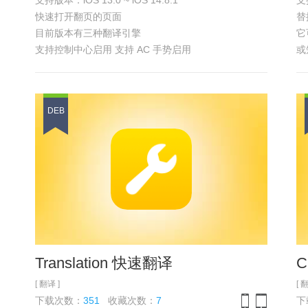
支持版本：iOS 13.0 ~ iOS 14.8.1
支持
iPhone
iPad
快速打开翻页的页面
替
目前版本有三种翻译引擎
它
支持控制中心启用 支持 AC 手势启用
或
具体功能 参见
浏览截图
DEB
Translation 快速翻译
C
[ 翻译 ]
[ 
下载次数：
351
收藏次数：
7
下