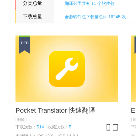
分类总量
翻译分类共有 11 个软件包
下载总量
全源软件包下载量总计 16245 次
多米诺骨牌源
DEB
Pocket Translator 快速翻译
E
[ 翻译 ]
[ 
下载次数：
514
收藏次数：
5
下