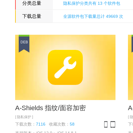
分类总量
隐私保护分类共有 13 个软件包
下载总量
全源软件包下载量总计 49669 次
多米诺骨牌源
DEB
A-Shields 指纹/面容加密
A
[ 隐私保护 ]
[ 
下载次数：
7116
收藏次数：
58
下