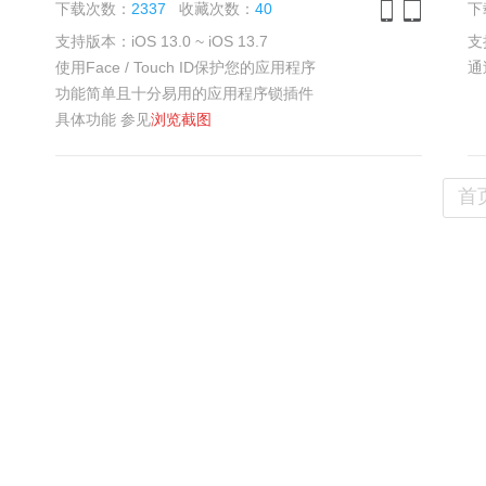
下载次数：
2337
收藏次数：
40
下
支持版本：iOS 13.0 ~ iOS 13.7
支持
iPhone
iPad
使用Face / Touch ID保护您的应用程序
通
功能简单且十分易用的应用程序锁插件
具体功能 参见
浏览截图
首