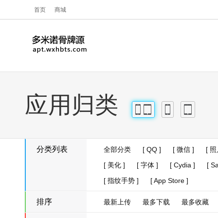
首页
商城
应用归类
iPhone
iPad
iPhone
iPad
分类列表
全部分类
[ QQ ]
[ 微信 ]
[ 照
[ 美化 ]
[ 字体 ]
[ Cydia ]
[ Sa
[ 指纹手势 ]
[ App Store ]
排序
最新上传
最多下载
最多收藏