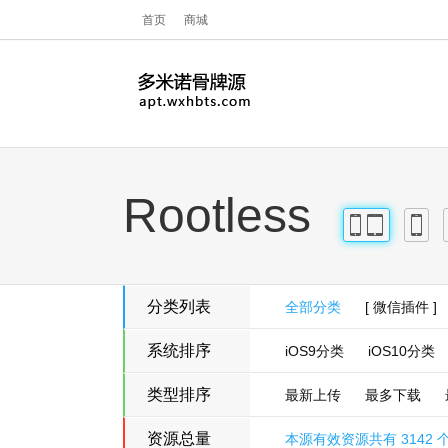
首页
商城
Rootless
iPhone
iPad
iPhon
分类列表
全部分类
[ 微信插件 ]
系统排序
iOS9分类
iOS10分类
类型排序
最新上传
最多下载
资源总量
本源有效资源共有 3142 