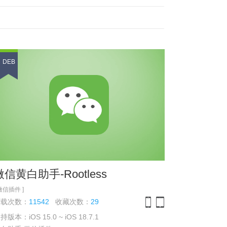
DEB
微信黄白助手-Rootless
 微信插件 ]
下载次数：
11542
收藏次数：
29
持版本：iOS 15.0 ~ iOS 18.7.1
iPhone
iPad