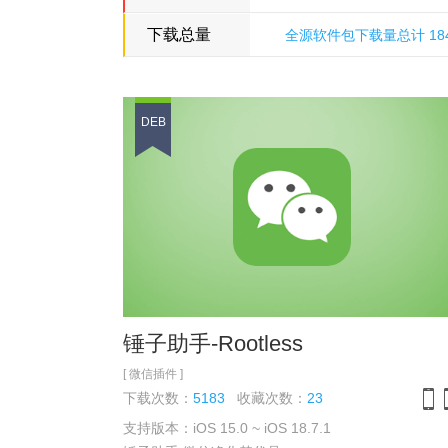
下载总量
全源软件包下载量总计 18499
多米诺骨牌源
DEB
锤子助手-Rootless
[ 微信插件 ]
下载次数：
5183
收藏次数：
23
支持版本：iOS 15.0 ~ iOS 18.7.1
iPh