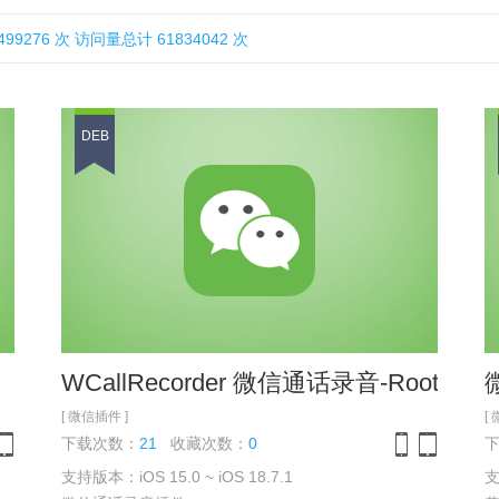
276 次 访问量总计 61834042 次
DEB
WCallRecorder 微信通话录音-Rootless
[ 微信插件 ]
[
下载次数：
21
收藏次数：
0
支持版本：iOS 15.0 ~ iOS 18.7.1
支
one
iPad
iPhone
iPad