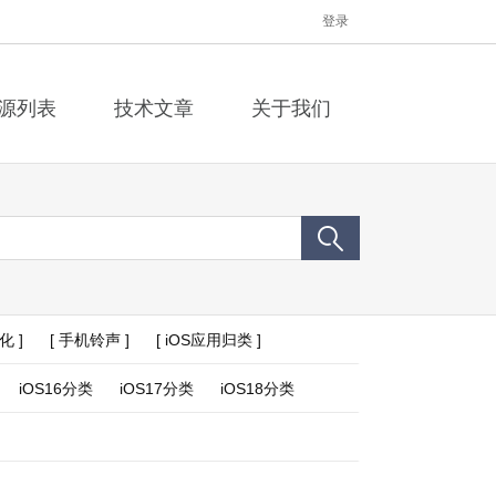
登录
源列表
技术文章
关于我们
化 ]
[ 手机铃声 ]
[ iOS应用归类 ]
iOS16分类
iOS17分类
iOS18分类