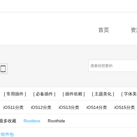
首页
资
e
iPad
[ 常用插件 ]
[ 必备插件 ]
[ 插件依赖 ]
[ 主题美化 ]
[ 字体美
iOS11分类
iOS12分类
iOS13分类
iOS14分类
iOS15分类
最多收藏
Rootless
Roothide
个软件包