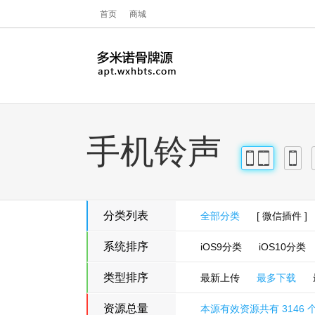
首页
商城
手机铃声
iPhone
iPad
iPhon
分类列表
全部分类
[ 微信插件 ]
系统排序
iOS9分类
iOS10分类
类型排序
最新上传
最多下载
资源总量
本源有效资源共有 3146 