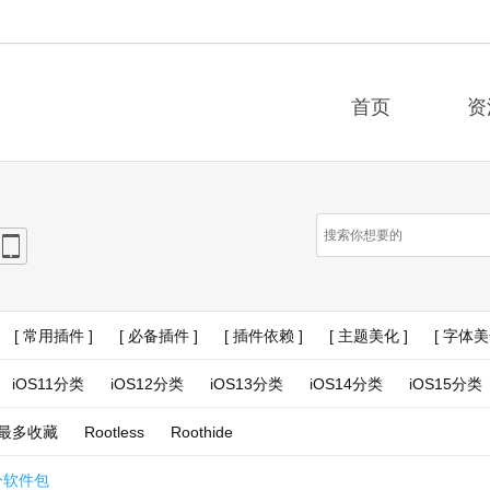
首页
资
e
iPad
[ 常用插件 ]
[ 必备插件 ]
[ 插件依赖 ]
[ 主题美化 ]
[ 字体美
iOS11分类
iOS12分类
iOS13分类
iOS14分类
iOS15分类
最多收藏
Rootless
Roothide
个软件包