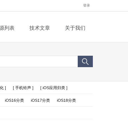
登录
源列表
技术文章
关于我们
化 ]
[ 手机铃声 ]
[ iOS应用归类 ]
iOS16分类
iOS17分类
iOS18分类