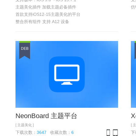
iPhone
iPad
主题美化插件 加载主题必备插件
仿
首款支持iOS12-15主题美化的平台
整合所有组件 支持 A12 设备
本版本已经整合所有扩展插件
具体功能
参见浏览截图
DEB
NeonBoard 主题平台
X
[ 主题美化 ]
[ 
下载次数：
3647
收藏次数：
6
下