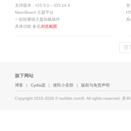
支持版本：iOS 9.0 ~ iOS 14.3
支持
iPhone
iPad
NeonBoard 主题平台
H
一款轻量级主题加载插件
具
具体功能 参见
浏览截图
首
旗下网站
博客
|
Cydia源
|
便民小卖部
|
版权与免责声明
Copyright 2015-2026 © wxhbts.com®. All rights res