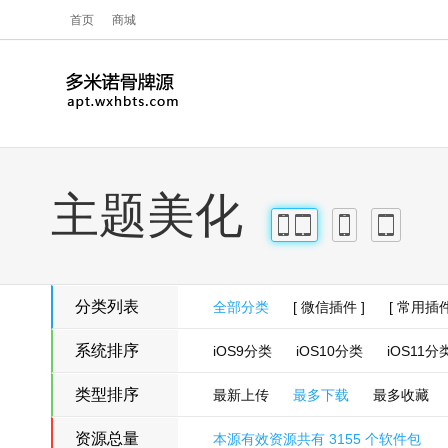
首页
商城
主题美化
iPhone
iPad
iPhone
iPad
分类列表
全部分类
[ 微信插件 ]
[ 常用插件
系统排序
iOS9分类
iOS10分类
iOS11分
类型排序
最新上传
最多下载
最多收藏
资源总量
本源有效资源共有 3155 个软件包