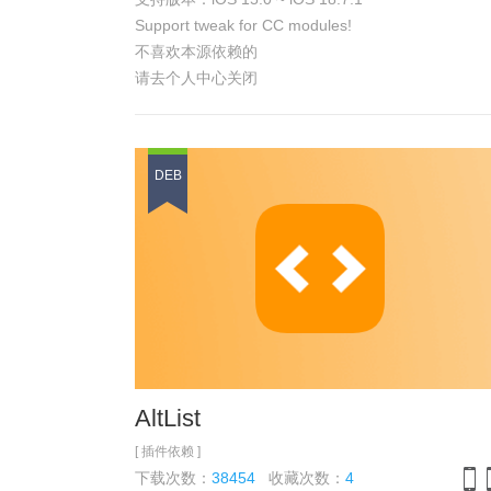
iPh
Support tweak for CC modules!
不喜欢本源依赖的
请去个人中心关闭
DEB
AltList
[ 插件依赖 ]
下载次数：
38454
收藏次数：
4