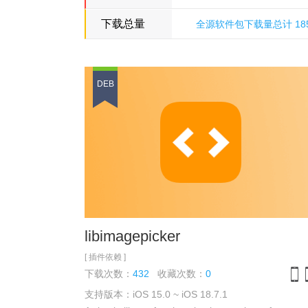
下载总量
全源软件包下载量总计 18504
多米诺骨牌源
DEB
libimagepicker
[ 插件依赖 ]
下载次数：
432
收藏次数：
0
支持版本：iOS 15.0 ~ iOS 18.7.1
iPh