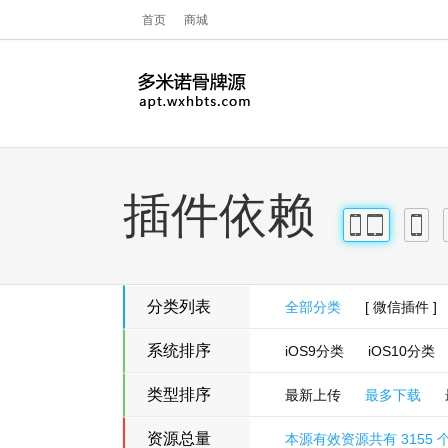
首页
商城
插件依赖
iPhone
iPad
iPhon
分类列表
全部分类
[ 微信插件 ]
系统排序
iOS9分类
iOS10分类
类型排序
最新上传
最多下载
资源总量
本源有效资源共有 3155 