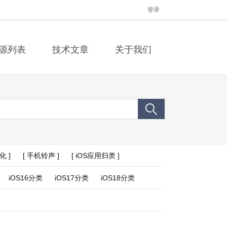
登录
源列表
技术文章
关于我们
化 ]
[ 手机铃声 ]
[ iOS应用归类 ]
iOS16分类
iOS17分类
iOS18分类