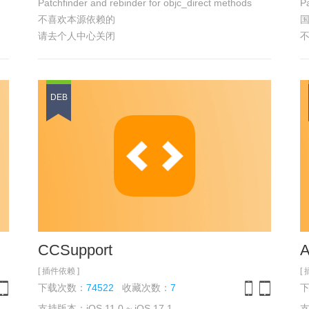
Patchfinder and rebinder for objc_direct methods
Pa
不喜欢本源依赖的
国
请去个人中心关闭
DEB
CCSupport
A
[ 插件依赖 ]
[
下载次数：
74522
收藏次数：
7
支持版本：iOS 11.0 ~ iOS 17.1
支