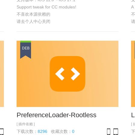
one
iPad
iPhone
iPad
Support tweak for CC modules!
A 
不喜欢本源依赖的
请去个人中心关闭
DEB
PreferenceLoader-Rootless
L
[ 插件依赖 ]
[
下载次数：
8296
收藏次数：
0