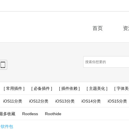
首页
资
e
iPad
[ 常用插件 ]
[ 必备插件 ]
[ 插件依赖 ]
[ 主题美化 ]
[ 字体美
iOS11分类
iOS12分类
iOS13分类
iOS14分类
iOS15分类
最多收藏
Rootless
Roothide
个软件包