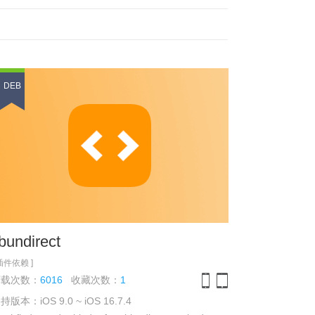
DEB
ibundirect
 插件依赖 ]
下载次数：
6016
收藏次数：
1
持版本：iOS 9.0 ~ iOS 16.7.4
iPhone
iPad