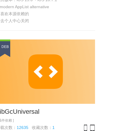
iPhone
iPad
modern AppList alternative
不喜欢本源依赖的
请去个人中心关闭
DEB
ibGcUniversal
 插件依赖 ]
下载次数：
12635
收藏次数：
1