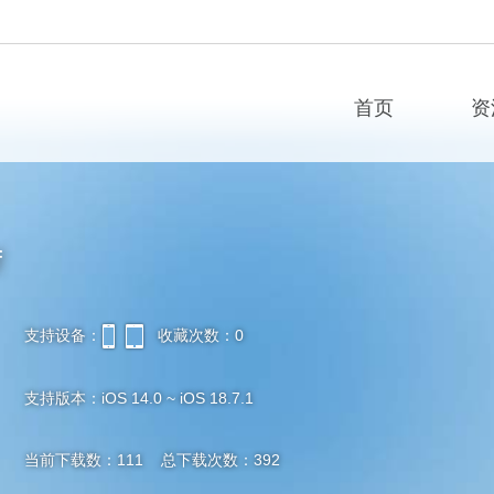
首页
资
f
支持设备：
收藏次数：0
iPhone
iPad
支持版本：iOS 14.0 ~ iOS 18.7.1
当前下载数：111 总下载次数：392