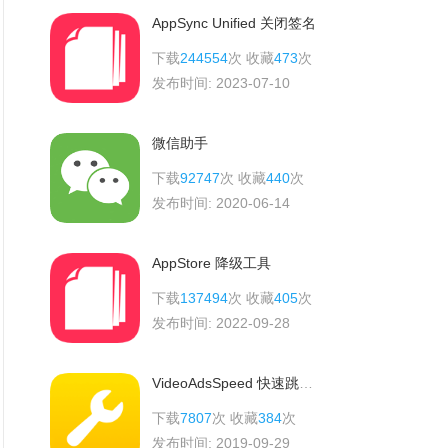
AppSync Unified 关闭签名
下载
244554
次 收藏
473
次
发布时间:
2023-07-10
微信助手
下载
92747
次 收藏
440
次
发布时间:
2020-06-14
AppStore 降级工具
下载
137494
次 收藏
405
次
发布时间:
2022-09-28
VideoAdsSpeed 快速跳过广告
下载
7807
次 收藏
384
次
发布时间:
2019-09-29