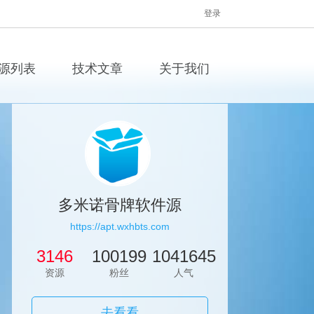
登录
源列表
技术文章
关于我们
多米诺骨牌软件源
https://apt.wxhbts.com
3146
100199
1041645
资源
粉丝
人气
去看看