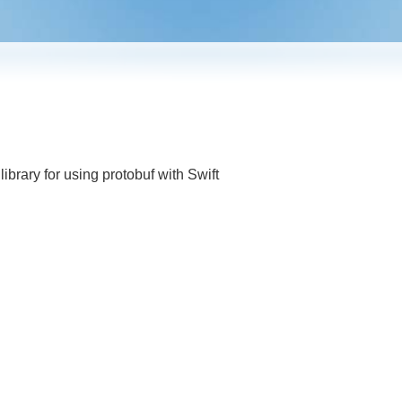
ibrary for using protobuf with Swift