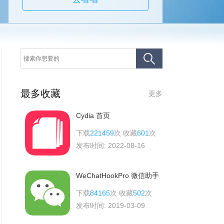
最多收藏
更多
Cydia 首页
下载
221459
次 收藏
601
次
发布时间:
2022-08-16
WeChatHookPro 微信助手
下载
84165
次 收藏
502
次
发布时间:
2019-03-09