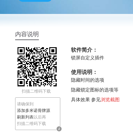
多米诺骨牌源
内容说明
软件简介：
锁屏自定义插件
使用说明：
隐藏时间的选项
隐藏锁定图标的选项等
扫描二维码下载
具体效果 参见
浏览截图
请确保到
添加多米诺骨牌源
刷新列表
以后再
扫描二维码下载